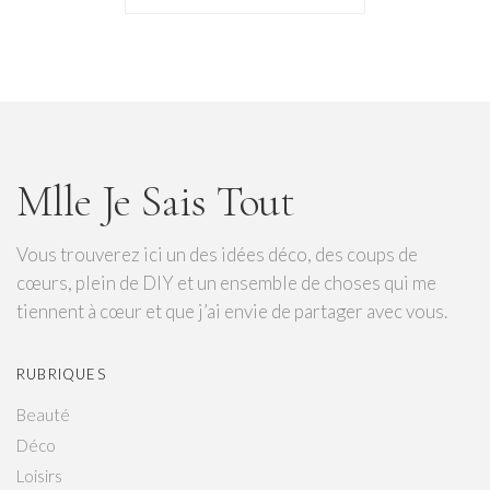
Mlle Je Sais Tout
Vous trouverez ici un des idées déco, des coups de
cœurs, plein de DIY et un ensemble de choses qui me
tiennent à cœur et que j’ai envie de partager avec vous.
RUBRIQUES
Beauté
Déco
Loisirs