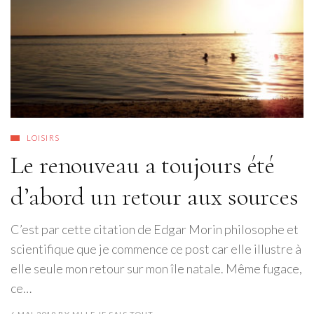
LOISIRS
Le renouveau a toujours été
d’abord un retour aux sources
C’est par cette citation de Edgar Morin philosophe et
scientifique que je commence ce post car elle illustre à
elle seule mon retour sur mon île natale. Même fugace,
ce…