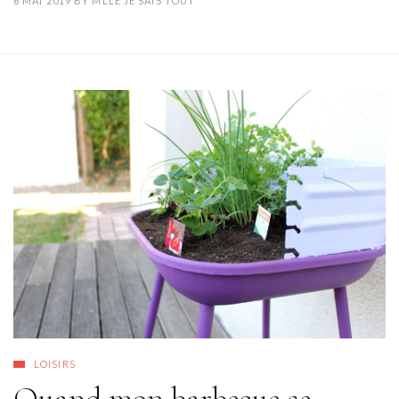
6 MAI 2019
BY
MLLE JE SAIS TOUT
LOISIRS
Quand mon barbecue se