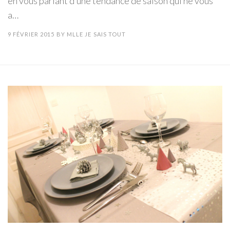
en vous parlant d’une tendance de saison qui ne vous
a…
9 FÉVRIER 2015
BY
MLLE JE SAIS TOUT