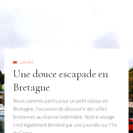
LOISIRS
Une douce escapade en
Bretagne
Nous sommes partis pour un petit séjour en
Bretagne, l’occasion de découvrir des villes
bretonnes au charme indéniable. Notre voyage
s’est également terminé par une journée sur l’île
de Groix….