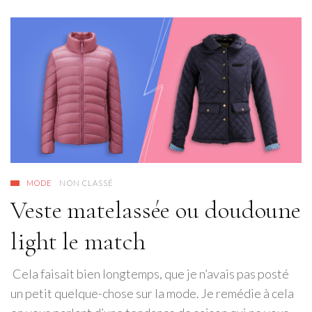
MODE
NON CLASSÉ
Veste matelassée ou doudoune
light le match
Cela faisait bien longtemps, que je n’avais pas posté
un petit quelque-chose sur la mode. Je remédie à cela