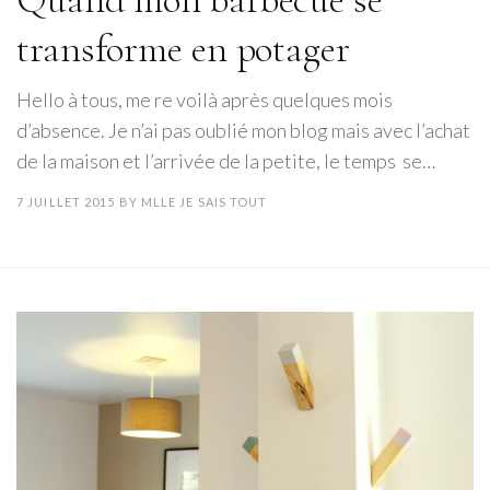
transforme en potager
Hello à tous, me re voilà après quelques mois
d’absence. Je n’ai pas oublié mon blog mais avec l’achat
de la maison et l’arrivée de la petite, le temps se…
7 JUILLET 2015
BY
MLLE JE SAIS TOUT