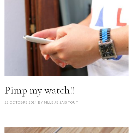
Pimp my watch!!
22 OCTOBRE 2014
BY
MLLE JE SAIS TOUT