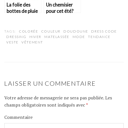
La folie des
Un chemisier
bottes de pluie
pour cet été?
TAGS:
COLORÉE
COULEUR
DOUDOUNE
DRESS CODE
DRESSING
HIVER
MATELASSÉE
MODE
TENDANCE
VESTE
VÊTEMENT
LAISSER UN COMMENTAIRE
Votre adresse de messagerie ne sera pas publiée.
Les
champs obligatoires sont indiqués avec
*
Commentaire