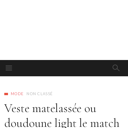
MODE
NON CLASSÉ
Veste matelassée ou
doudoune light le match