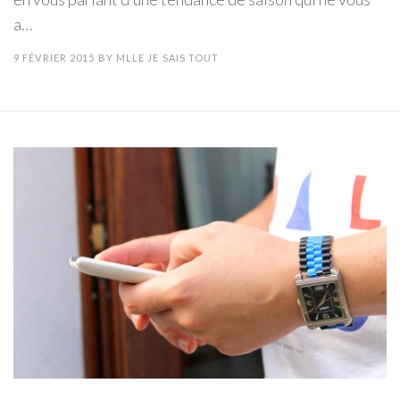
a…
9 FÉVRIER 2015
BY
MLLE JE SAIS TOUT