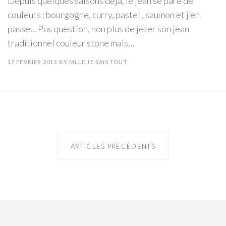
Depuis quelques saisons déjà, le jean se pare de
couleurs : bourgogne, curry, pastel , saumon et j’en
passe… Pas question, non plus de jeter son jean
traditionnel couleur stone mais…
17 FÉVRIER 2013
BY
MLLE JE SAIS TOUT
ARTICLES PRÉCÉDENTS