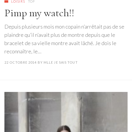
LOISIRS
TOP
Pimp my watch!!
Depuis plusieurs mois mon copain n’arrêtait pas de se
plaindre qu’il n’avait plus de montre depuis que le
bracelet de sa vielle montre avait lâché. Je dois le
reconnaître, le…
22 OCTOBRE 2014
BY
MLLE JE SAIS TOUT