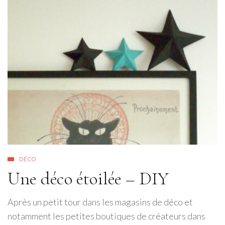
DÉCO
Une déco étoilée – DIY
Après un petit tour dans les magasins de déco et
notamment les petites boutiques de créateurs dans