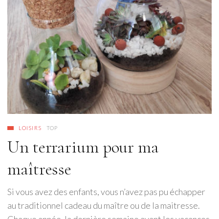
LOISIRS
TOP
Un terrarium pour ma
maîtresse
Si vous avez des enfants, vous n’avez pas pu échapper
au traditionnel cadeau du maître ou de la maitresse.
Chaque année, la dernière semaine avant les vacances