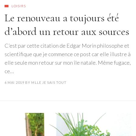
LOISIRS
Le renouveau a toujours été
d’abord un retour aux sources
C’est par cette citation de Edgar Morin philosophe et
scientifique que je commence ce post car elle illustre à
elle seule mon retour sur mon île natale. Même fugace,
ce…
6 MAI 2019
BY
MLLE JE SAIS TOUT