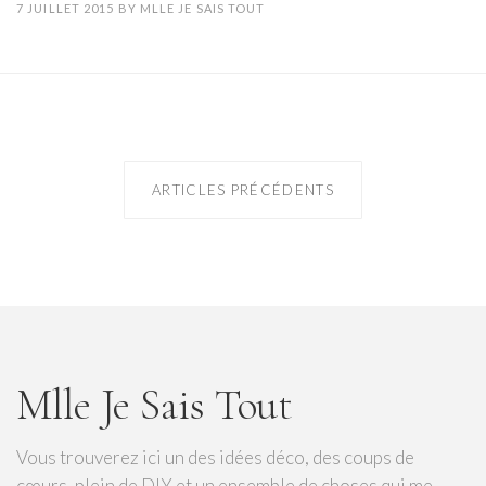
7 JUILLET 2015
BY
MLLE JE SAIS TOUT
ARTICLES PRÉCÉDENTS
Mlle Je Sais Tout
Vous trouverez ici un des idées déco, des coups de
cœurs, plein de DIY et un ensemble de choses qui me