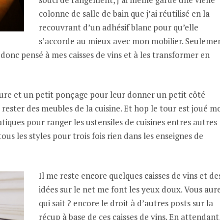
colonne de salle de bain que j’ai réutilisé en la
recouvrant d’un adhésif blanc pour qu’elle
s’accorde au mieux avec mon mobilier. Seuleme
ai donc pensé à mes caisses de vins et à les transformer en
ure et un petit ponçage pour leur donner un petit côté
e rester des meubles de la cuisine. Et hop le tour est joué m
tiques pour ranger les ustensiles de cuisines entres autres
us les styles pour trois fois rien dans les enseignes de
Il me reste encore quelques caisses de vins et de
idées sur le net me font les yeux doux. Vous aure
qui sait ? encore le droit à d’autres posts sur la
récup à base de ces caisses de vins. En attendant