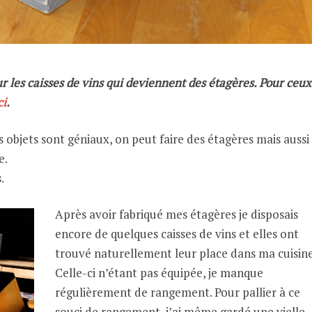
sur les caisses de vins qui deviennent des étagères. Pour ceux
ci
.
s objets sont géniaux, on peut faire des étagères mais aussi
e.
.
Après avoir fabriqué mes étagères je disposais
encore de quelques caisses de vins et elles ont
trouvé naturellement leur place dans ma cuisine
Celle-ci n’étant pas équipée, je manque
régulièrement de rangement. Pour pallier à ce
souci de rangement, j’ai même gardé une vielle