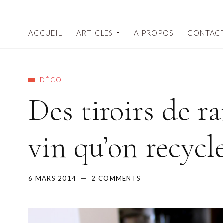
ACCUEIL
ARTICLES
A PROPOS
CONTAC
DÉCO
Des tiroirs de r
vin qu’on recycl
6 MARS 2014
2 COMMENTS