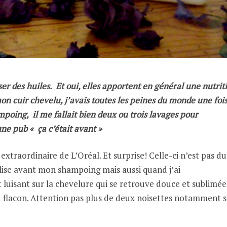
iser des huiles. Et oui, elles apportent en général une nutrit
n cuir chevelu, j’avais toutes les peines du monde une foi
ampoing, il me fallait bien deux ou trois lavages pour
ne pub « ça c’était avant »
 extraordinaire de L’Oréal. Et surprise! Celle-ci n’est pas du
tilise avant mon shampoing mais aussi quand j’ai
t luisant sur la chevelure qui se retrouve douce et sublimée
 flacon. Attention pas plus de deux noisettes notamment s