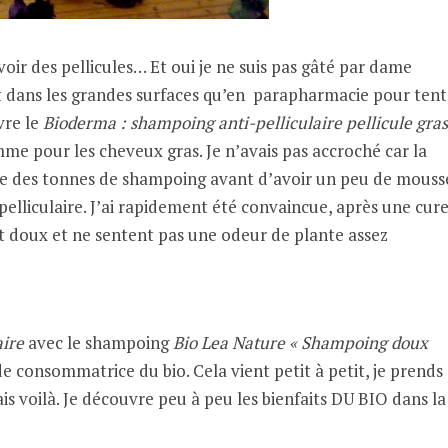
voir des pellicules… Et oui je ne suis pas gâté par dame
t dans les grandes surfaces qu’en parapharmacie pour tent
vre le
Bioderma : shampoing anti-pelliculaire pellicule gra
mme pour les cheveux gras. Je n’avais pas accroché car la
tre des tonnes de shampoing avant d’avoir un peu de mouss
pelliculaire. J’ai rapidement été convaincue, après une cure
nt doux et ne sentent pas une odeur de plante assez
aire
avec le shampoing
Bio Lea Nature « Shampoing doux
de consommatrice du bio. Cela vient petit à petit, je prends
 voilà. Je découvre peu à peu les bienfaits DU BIO dans la