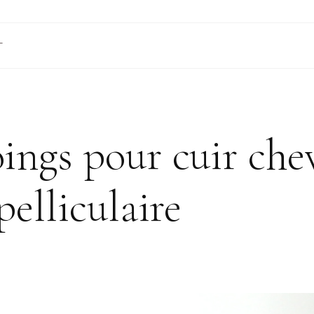
T
ings pour cuir che
pelliculaire