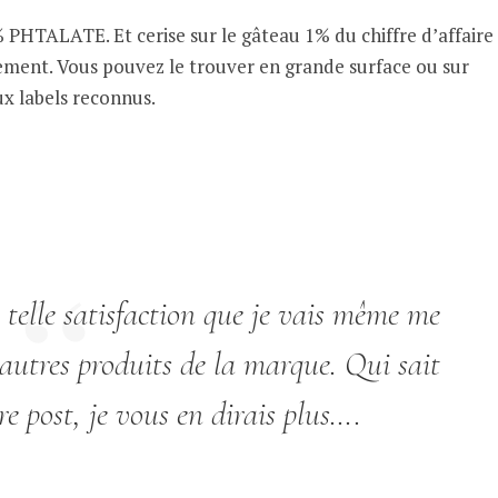
ALATE. Et cerise sur le gâteau 1% du chiffre d’affaire
nement. Vous pouvez le trouver en grande surface ou sur
ux labels reconnus.
elle satisfaction que je vais même me
s autres produits de la marque. Qui sait
e post, je vous en dirais plus….