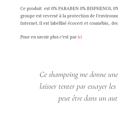
Ce produit est 0% PARABEN 0% BISPHENOL 0% PHT
groupe est reversé à la protection de l’environ
Internet. Il est labellisé écocert et cosmébio, de
Pour en savoir plus c’est par
ici
Ce shampoing me donne une t
laisser tenter par essayer le
peut être dans un autr