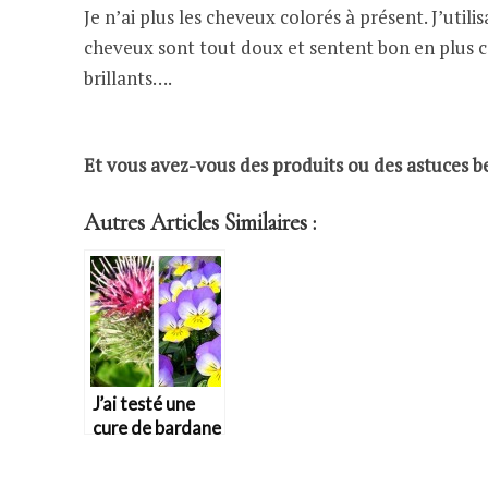
Je n’ai plus les cheveux colorés à présent. J’uti
cheveux sont tout doux et sentent bon en plus ce 
brillants….
Et vous avez-vous des produits ou des astuces b
Autres Articles Similaires :
J’ai testé une
cure de bardane
et de pensée
sauvage