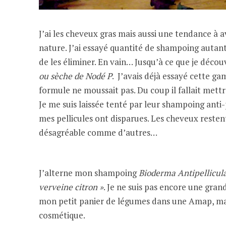
J’ai les cheveux gras mais aussi une tendance à a
nature. J’ai essayé quantité de shampoing autan
de les éliminer. En vain… Jusqu’à ce que je décou
ou sèche de Nodé P
. J’avais déjà essayé cette ga
formule ne moussait pas. Du coup il fallait met
Je me suis laissée tenté par leur shampoing anti-
mes pellicules ont disparues. Les cheveux reste
désagréable comme d’autres…
J’alterne mon shampoing
Bioderma Antipellicul
verveine citron »
. Je ne suis pas encore une gran
mon petit panier de légumes dans une Amap, mais
cosmétique.