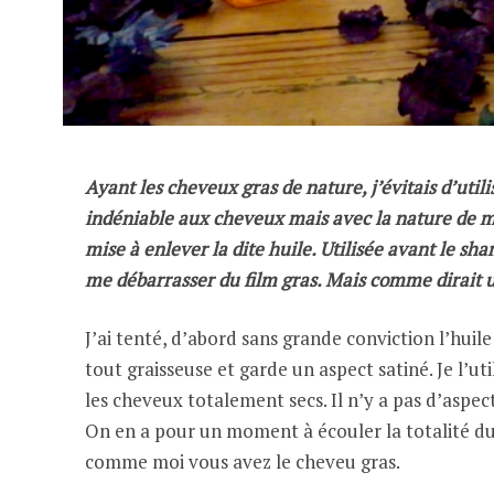
Ayant les cheveux gras de nature, j’évitais d’util
indéniable aux cheveux mais avec la nature de mo
mise à enlever la dite huile. Utilisée avant le sh
me débarrasser du film gras. Mais comme dirait u
J’ai tenté, d’abord sans grande conviction l’huile
tout graisseuse et garde un aspect satiné. Je l’u
les cheveux totalement secs. Il n’y a pas d’aspec
On en a pour un moment à écouler la totalité du
comme moi vous avez le cheveu gras.