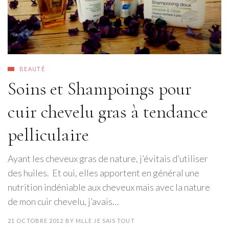
BEAUTÉ
Soins et Shampoings pour
cuir chevelu gras à tendance
pelliculaire
Ayant les cheveux gras de nature, j’évitais d’utiliser
des huiles. Et oui, elles apportent en général une
nutrition indéniable aux cheveux mais avec la nature
de mon cuir chevelu, j’avais…
21 OCTOBRE 2012
BY
MLLE JE SAIS TOUT