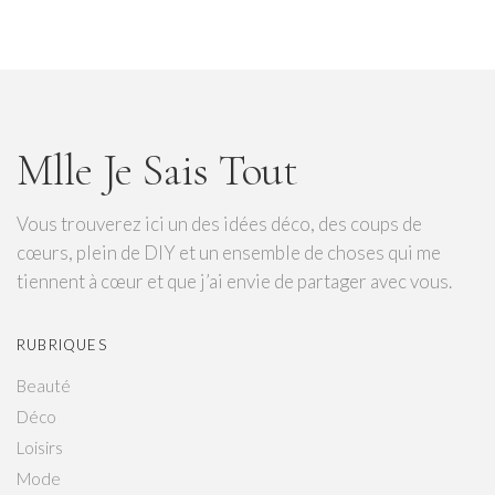
Mlle Je Sais Tout
Vous trouverez ici un des idées déco, des coups de
cœurs, plein de DIY et un ensemble de choses qui me
tiennent à cœur et que j’ai envie de partager avec vous.
RUBRIQUES
Beauté
Déco
Loisirs
Mode