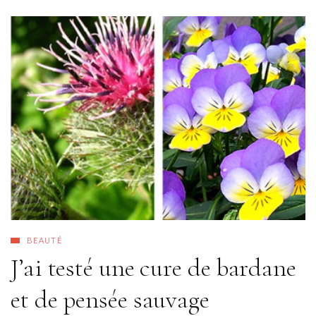
BEAUTÉ
J’ai testé une cure de bardane
et de pensée sauvage