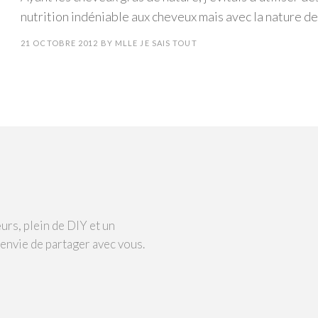
nutrition indéniable aux cheveux mais avec la nature de
21 OCTOBRE 2012
BY
MLLE JE SAIS TOUT
urs, plein de DIY et un
 envie de partager avec vous.