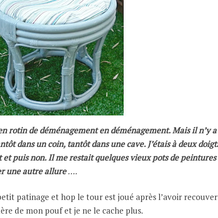
f en rotin de déménagement en déménagement. Mais il n’y a
antôt dans un coin, tantôt dans une cave. J’étais à deux doigts
 et puis non. Il me restait quelques vieux pots de peintures
er une autre allure
….
it patinage et hop le tour est joué après l’avoir recouver
ière de mon pouf et je ne le cache plus.