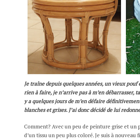
Je traîne depuis quelques années, un vieux pou
rien à faire, je n’arrive pas à m’en débarrasser, t
y a quelques jours de m’en défaire définitivement
blanches et grises. J’ai donc décidé de lui redonn
Comment? Avec un peu de peinture grise et un pet
d’un tissu un peu plus coloré. Je suis à nouveau f