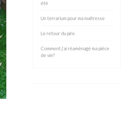
été
Un terrarium pour ma maîtresse
Le retour du pins
Comment j’ai réaménagé ma pièce
de vie?