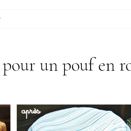
T
 pour un pouf en r