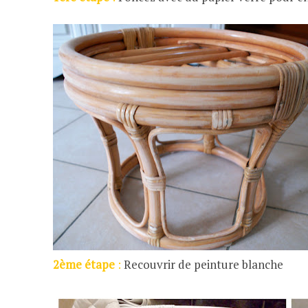
2ème étape
:
Recouvrir de peinture blanche