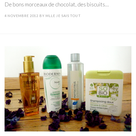
De bons morceaux de chocolat, des biscuits…
4 NOVEMBRE 2012
BY
MLLE JE SAIS TOUT