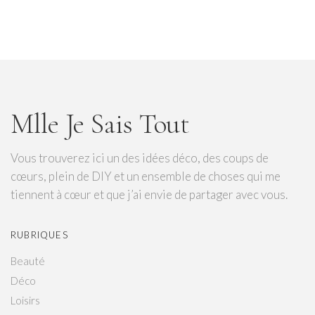
Mlle Je Sais Tout
Vous trouverez ici un des idées déco, des coups de
cœurs, plein de DIY et un ensemble de choses qui me
tiennent à cœur et que j’ai envie de partager avec vous.
RUBRIQUES
Beauté
Déco
Loisirs