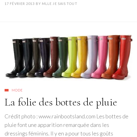
17 FÉVRIER 2013
BY
MLLE JE SAIS TOUT
MODE
La folie des bottes de pluie
Crédit photo : www.rainbootsland.com Les bottes de
pluie font une apparition remarquée dans les
dressings féminins. Il y en a pour tous les goûts