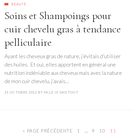
BEAUTÉ
Soins et Shampoings pour
cuir chevelu gras à tendance
pelliculaire
Ayant les cheveux gras de nature, j’évitais d’utiliser
des huiles. Et oui, elles apportent en général une
nutrition indéniable aux cheveux mais avec la nature
de mon cuir chevelu, j’avais…
21 OCTOBRE 2012
BY
MLLE JE SAIS TOUT
…
« PAGE PRÉCÉDENTE
1
9
10
11