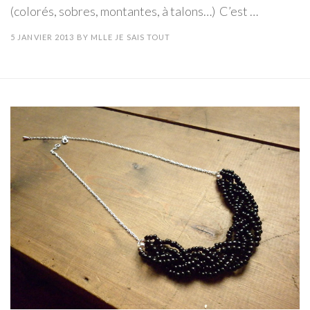
(colorés, sobres, montantes, à talons…) C’est …
5 JANVIER 2013
BY
MLLE JE SAIS TOUT