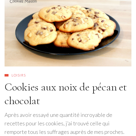
LOISIRS
Cookies aux noix de pécan et
chocolat
Après avoir essayé une quantité incroyable de
recettes pour les cookies, j’ai trouvé celle qui
remporte tous les suffrages auprès de mes proches.