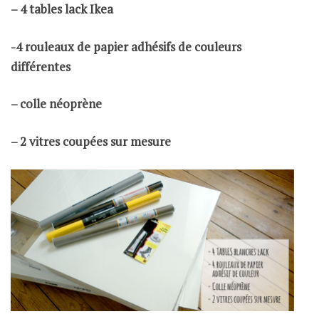
– 4 tables lack Ikea
-4 rouleaux de papier adhésifs de couleurs
différentes
– colle néoprène
– 2 vitres coupées sur mesure