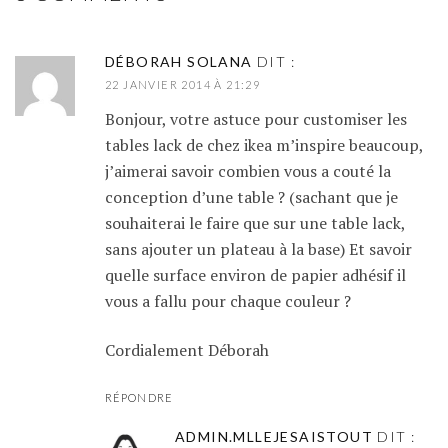
DÉBORAH SOLANA
DIT :
22 JANVIER 2014 À 21:29
Bonjour, votre astuce pour customiser les
tables lack de chez ikea m’inspire beaucoup,
j’aimerai savoir combien vous a couté la
conception d’une table ? (sachant que je
souhaiterai le faire que sur une table lack,
sans ajouter un plateau à la base) Et savoir
quelle surface environ de papier adhésif il
vous a fallu pour chaque couleur ?
Cordialement Déborah
RÉPONDRE
ADMIN.MLLEJESAISTOUT
DIT :