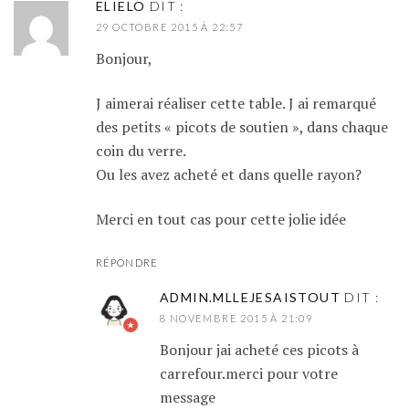
ELIELO
DIT :
29 OCTOBRE 2015 À 22:57
Bonjour,
J aimerai réaliser cette table. J ai remarqué
des petits « picots de soutien », dans chaque
coin du verre.
Ou les avez acheté et dans quelle rayon?
Merci en tout cas pour cette jolie idée
RÉPONDRE
ADMIN.MLLEJESAISTOUT
DIT :
8 NOVEMBRE 2015 À 21:09
Bonjour jai acheté ces picots à
carrefour.merci pour votre
message