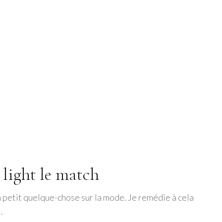
light le match
n petit quelque-chose sur la mode. Je remédie à cela
…