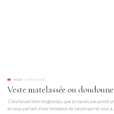
MODE
NON CLASSÉ
Veste matelassée ou doudoune 
Cela faisait bien longtemps, que je n’avais pas posté u
en vous parlant d’une tendance de saison qui ne vous a