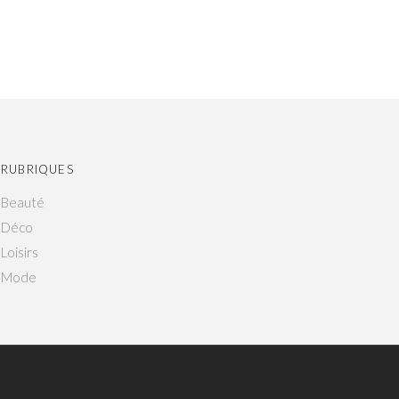
RUBRIQUES
Beauté
Déco
Loisirs
Mode