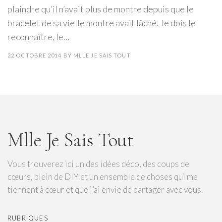
plaindre qu’il n’avait plus de montre depuis que le
bracelet de sa vielle montre avait lâché. Je dois le
reconnaître, le…
22 OCTOBRE 2014
BY
MLLE JE SAIS TOUT
Mlle Je Sais Tout
Vous trouverez ici un des idées déco, des coups de
cœurs, plein de DIY et un ensemble de choses qui me
tiennent à cœur et que j’ai envie de partager avec vous.
RUBRIQUES