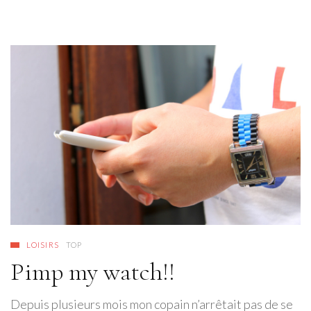
LOISIRS
TOP
Pimp my watch!!
Depuis plusieurs mois mon copain n’arrêtait pas de se