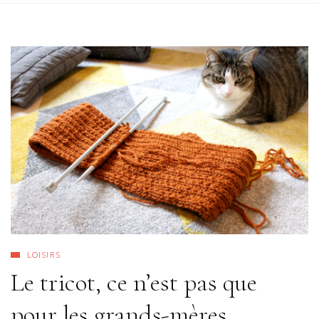
LOISIRS
Le tricot, ce n’est pas que
pour les grands-mères