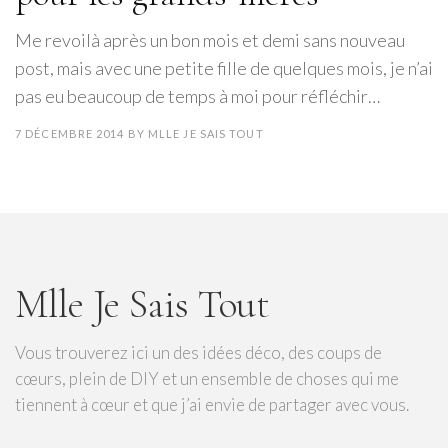
Me revoilà après un bon mois et demi sans nouveau
post, mais avec une petite fille de quelques mois, je n’ai
pas eu beaucoup de temps à moi pour réfléchir…
7 DÉCEMBRE 2014
BY
MLLE JE SAIS TOUT
Mlle Je Sais Tout
Vous trouverez ici un des idées déco, des coups de
cœurs, plein de DIY et un ensemble de choses qui me
tiennent à cœur et que j’ai envie de partager avec vous.