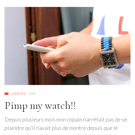
LOISIRS
TOP
Pimp my watch!!
Depuis plusieurs mois mon copain n’arrêtait pas de se
plaindre qu’il n’avait plus de montre depuis que le