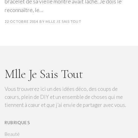
bracelet de sa vielle montre avait lâché. Je dois le
reconnaître, le…
22 OCTOBRE 2014
BY
MLLE JE SAIS TOUT
Mlle Je Sais Tout
Vous trouverez ici un des idées déco, des coups de
cœurs, plein de DIY et un ensemble de choses qui me
tiennent à cœur et que j’ai envie de partager avec vous.
RUBRIQUES
Beauté