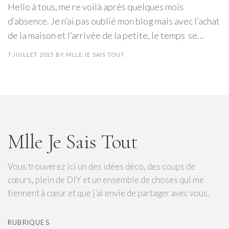
Hello à tous, me re voilà après quelques mois
d’absence. Je n’ai pas oublié mon blog mais avec l’achat
de la maison et l’arrivée de la petite, le temps se…
7 JUILLET 2015
BY
MLLE JE SAIS TOUT
Mlle Je Sais Tout
Vous trouverez ici un des idées déco, des coups de
cœurs, plein de DIY et un ensemble de choses qui me
tiennent à cœur et que j’ai envie de partager avec vous.
RUBRIQUES