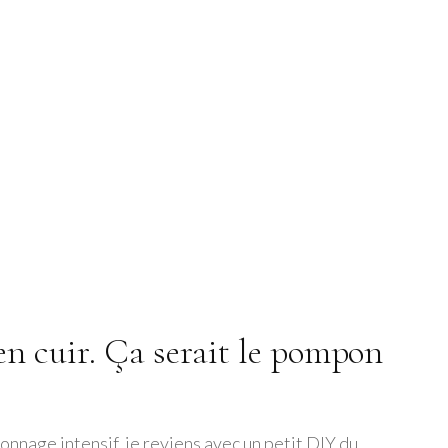
en cuir. Ça serait le pompon
nage intensif, je reviens avec un petit DIY du