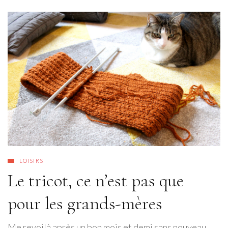
LOISIRS
Le tricot, ce n’est pas que
pour les grands-mères
Me revoilà après un bon mois et demi sans nouveau