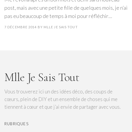
post, mais avec une petite fille de quelques mois, je n’ai
pas eu beaucoup de temps à moi pour réfléchir…
7 DÉCEMBRE 2014
BY
MLLE JE SAIS TOUT
Mlle Je Sais Tout
Vous trouverez ici un des idées déco, des coups de
cœurs, plein de DIY et un ensemble de choses qui me
tiennent à cœur et que j’ai envie de partager avec vous.
RUBRIQUES