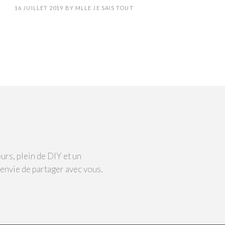
16 JUILLET 2019
BY
MLLE JE SAIS TOUT
urs, plein de DIY et un
 envie de partager avec vous.