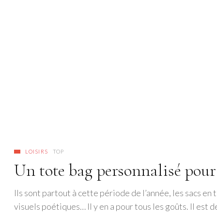
LOISIRS
TOP
Un tote bag personnalisé pour 
Ils sont partout à cette période de l’année, les sacs en 
visuels poétiques… Il y en a pour tous les goûts. Il est