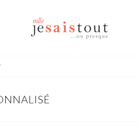
T
SONNALISÉ