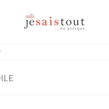
T
ILE