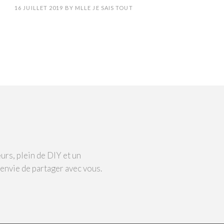
16 JUILLET 2019
BY
MLLE JE SAIS TOUT
urs, plein de DIY et un
 envie de partager avec vous.