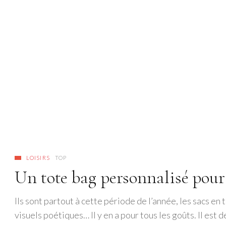
LOISIRS
TOP
Un tote bag personnalisé pour 
Ils sont partout à cette période de l’année, les sacs en 
visuels poétiques… Il y en a pour tous les goûts. Il est