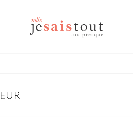
T
LEUR