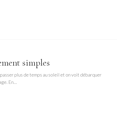
lement simples
 passer plus de temps au soleil et on voit débarquer
nage. En…