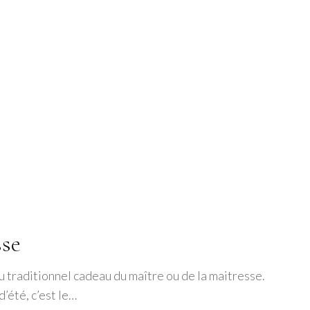
sse
u traditionnel cadeau du maître ou de la maitresse.
’été, c’est le…