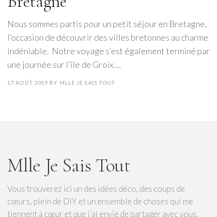
Bretagne
Nous sommes partis pour un petit séjour en Bretagne,
l’occasion de découvrir des villes bretonnes au charme
indéniable. Notre voyage s’est également terminé par
une journée sur l’île de Groix….
17 AOÛT 2019
BY
MLLE JE SAIS TOUT
Mlle Je Sais Tout
Vous trouverez ici un des idées déco, des coups de
cœurs, plein de DIY et un ensemble de choses qui me
tiennent à cœur et que j’ai envie de partager avec vous.