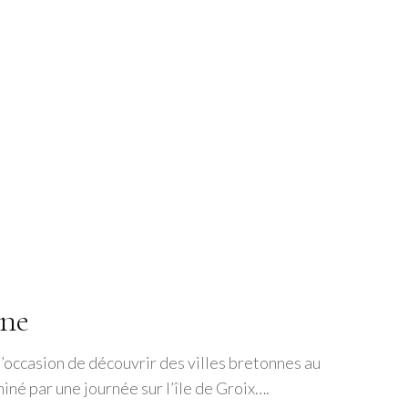
gne
’occasion de découvrir des villes bretonnes au
né par une journée sur l’île de Groix….