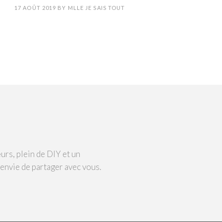
17 AOÛT 2019
BY
MLLE JE SAIS TOUT
urs, plein de DIY et un
 envie de partager avec vous.