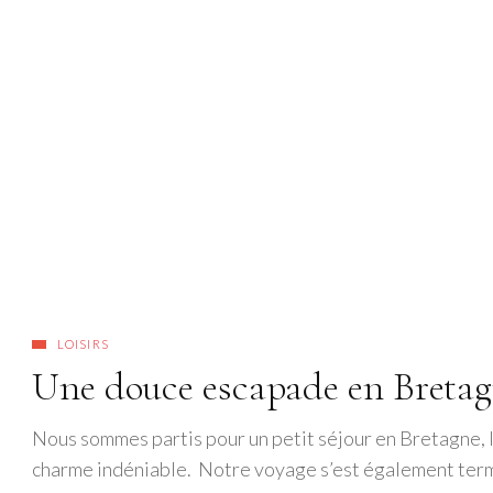
LOISIRS
Une douce escapade en Breta
Nous sommes partis pour un petit séjour en Bretagne, l
charme indéniable. Notre voyage s’est également termi