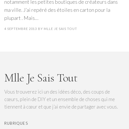
notamment les petites boutiques de créateurs dans
ma ville. J’ai repéré des étoiles en carton pour la
plupart . Mais…
4 SEPTEMBRE 2013
BY
MLLE JE SAIS TOUT
Mlle Je Sais Tout
Vous trouverez ici un des idées déco, des coups de
cœurs, plein de DIY et un ensemble de choses qui me
tiennent à cœur et que j’ai envie de partager avec vous.
RUBRIQUES