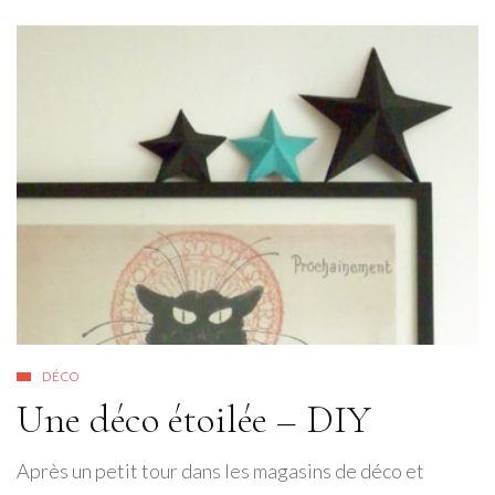
DÉCO
Une déco étoilée – DIY
Après un petit tour dans les magasins de déco et