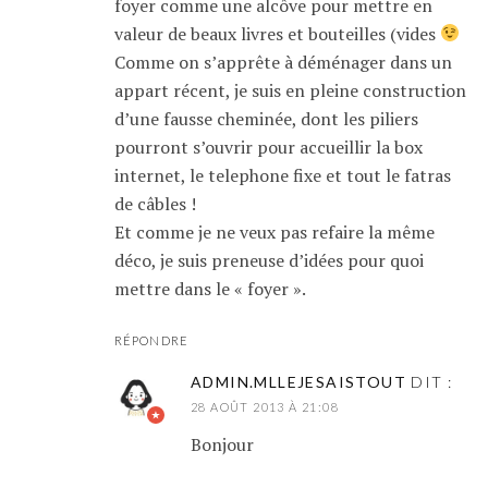
foyer comme une alcôve pour mettre en
valeur de beaux livres et bouteilles (vides
Comme on s’apprête à déménager dans un
appart récent, je suis en pleine construction
d’une fausse cheminée, dont les piliers
pourront s’ouvrir pour accueillir la box
internet, le telephone fixe et tout le fatras
de câbles !
Et comme je ne veux pas refaire la même
déco, je suis preneuse d’idées pour quoi
mettre dans le « foyer ».
RÉPONDRE
ADMIN.MLLEJESAISTOUT
DIT :
28 AOÛT 2013 À 21:08
Bonjour