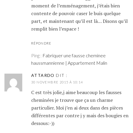
moment de l’emménagement, j’étais bien
contente de pouvoir caser le buis quelque
part, et maintenant qu’il est là… Disons qu’il
remplit bien l’espace !
RÉPONDRE
Ping :
Fabriquer une fausse cheminee
haussmannienne | Appartement Malin
ATTARDO
DIT :
30 NOVEMBRE 2015 À 10:14
C est très jolie,j aime beaucoup les fausses
cheminées je trouve que ça un charme
particulier. Moi j’en ai deux dans des pièces
différentes par contre j y mais des bougies en
dessous:-))